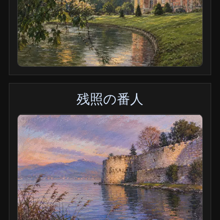
残照の番人