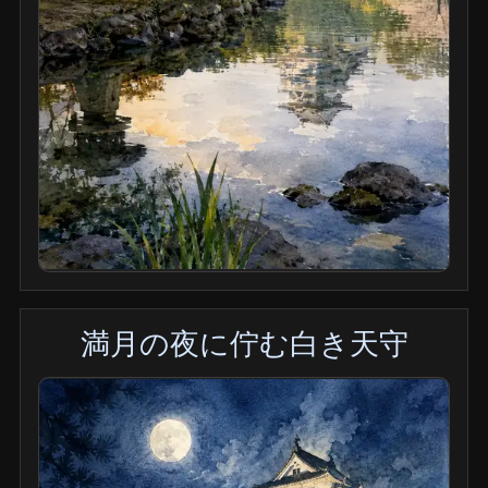
満月の夜に佇む白き天守