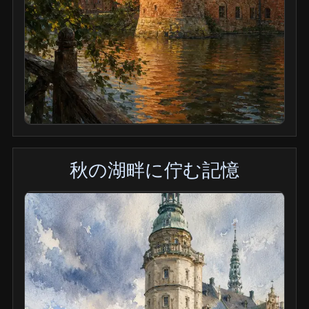
秋の湖畔に佇む記憶