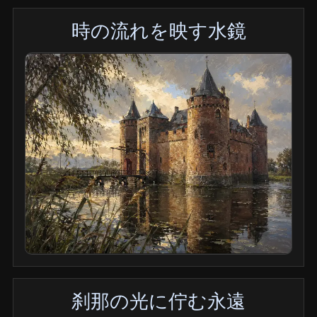
時の流れを映す水鏡
刹那の光に佇む永遠