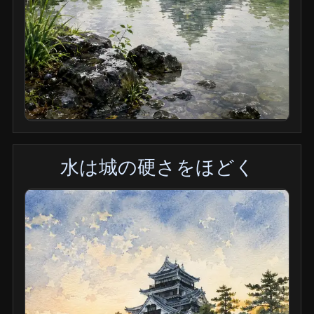
水は城の硬さをほどく