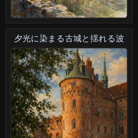
夕光に染まる古城と揺れる波