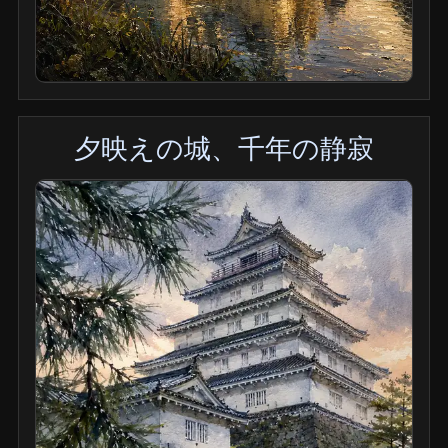
夕映えの城、千年の静寂