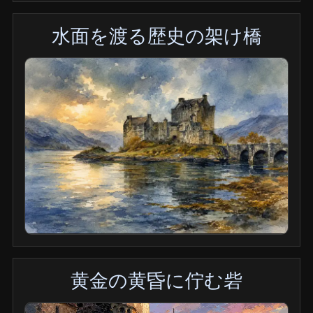
水面を渡る歴史の架け橋
黄金の黄昏に佇む砦