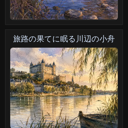
旅路の果てに眠る川辺の小舟