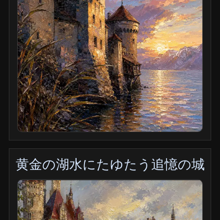
黄金の湖水にたゆたう追憶の城