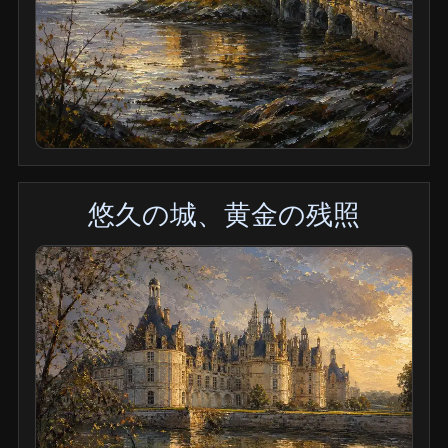
悠久の城、黄金の残照