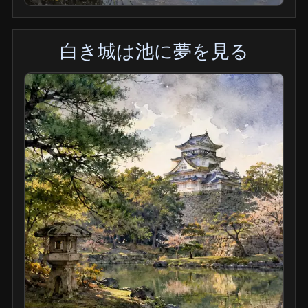
白き城は池に夢を見る