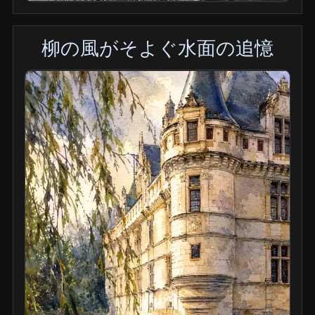
柳の風がそよぐ水面の追憶