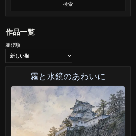
検索
作品一覧
並び順
霧と水鏡のあわいに