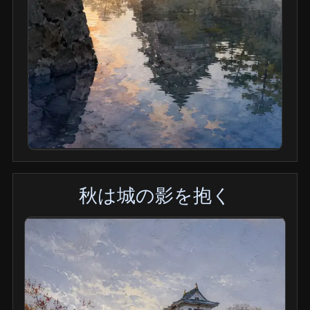
秋は城の影を抱く