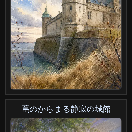
蔦のからまる静寂の城館