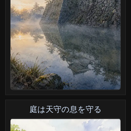
庭は天守の息を守る