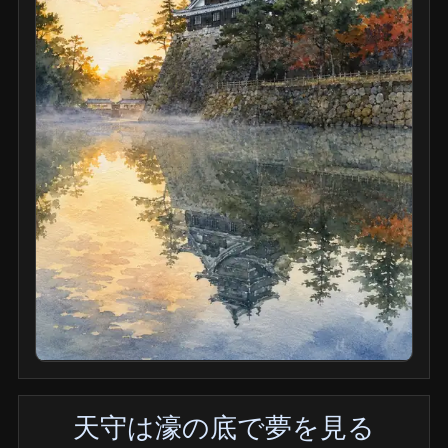
天守は濠の底で夢を見る