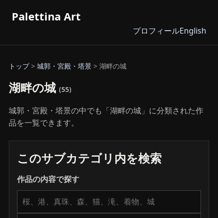
Palettina Art
プロフィール
English
トップ
>
城郭・宮殿・塔景
> 湖畔の城
湖畔の城
(55)
城郭・宮殿・塔景の中でも「湖畔の城」に分類された作
品を一覧できます。
このサブカテゴリ内を検索
作品の内容で探す