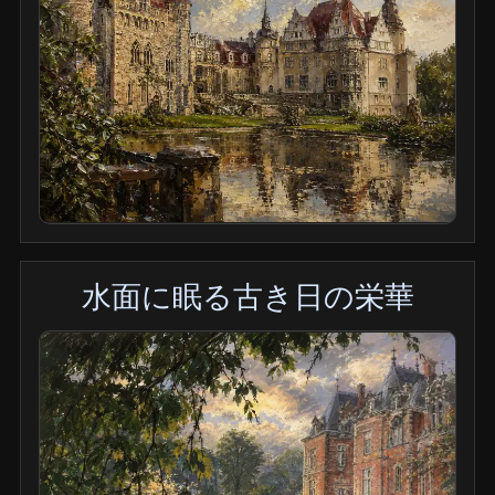
水面に眠る古き日の栄華