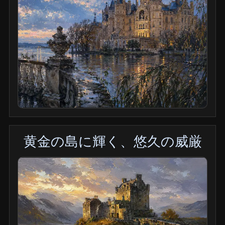
黄金の島に輝く、悠久の威厳