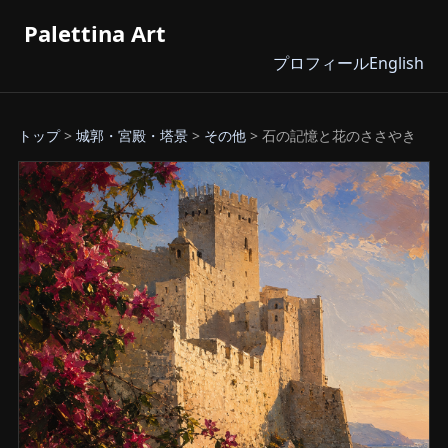
Palettina Art
プロフィール
English
トップ
>
城郭・宮殿・塔景
>
その他
> 石の記憶と花のささやき