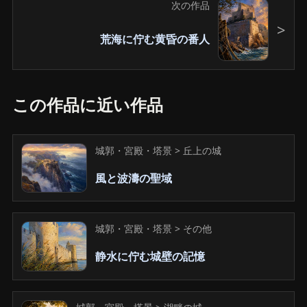
次の作品
荒海に佇む黄昏の番人
この作品に近い作品
城郭・宮殿・塔景 > 丘上の城
風と波濤の聖域
城郭・宮殿・塔景 > その他
静水に佇む城壁の記憶