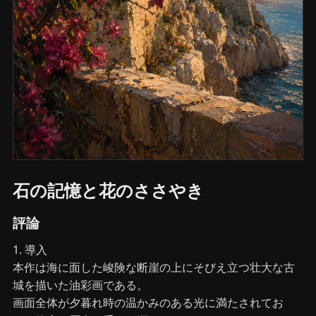
石の記憶と花のささやき
評論
1. 導入
本作は海に面した峻険な断崖の上にそびえ立つ壮大な古
城を描いた油彩画である。
画面全体が夕暮れ時の温かみのある光に満たされてお