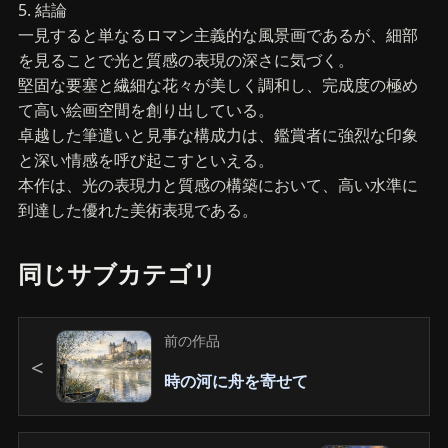
5. 結論
一見すると単なるロマン主義的な風景画であるが、細部
を見ることで光と質感の表現の深さに気づく。
堅固な要塞と繊細な花々が美しく調和し、完成度の極め
て高い絵画空間を創り出している。
卓越した筆遣いと見事な構成力は、鑑賞者に強烈な印象
と深い情感を呼び起こすといえる。
本作は、光の表現力と質感の構築において、高い水準に
到達した優れた美術表現である。
同じサブカテゴリ
前の作品
時の河に舟を寄せて